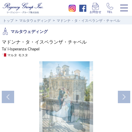
togg
お問合せ
TEL
navi
トップ
マルタウェディング
マドンナ・タ・イスペランザ・チャペル
マルタウェディング
マドンナ・タ・イスペランザ・チャペル
Ta' l-Isperanza Chapel
マルタ
モスタ