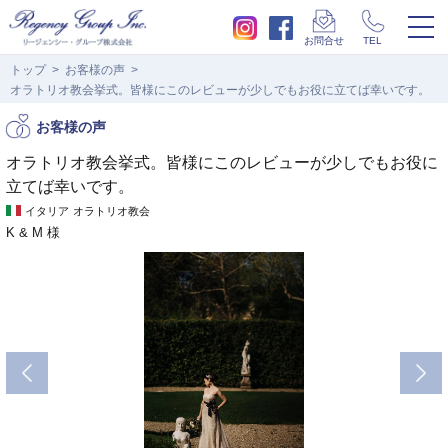
togg
お問合せ
TEL
navi
トップ
お客様の声
オラトリオ教会挙式。皆様にこのレビューが少しでもお役に立てば幸いです。
お客様の声
オラトリオ教会挙式。皆様にこのレビューが少しでもお役に
立てば幸いです。
イタリア
オラトリオ教会
K & M 様