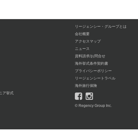
リージェンシー・グループとは
会社概要
アクセスマップ
ニュース
資料請求/お問合せ
海外挙式条件契約書
プライバシーポリシー
リージェンシートラベル
海外旅行保険
ニア挙式
© Regency Group Inc.