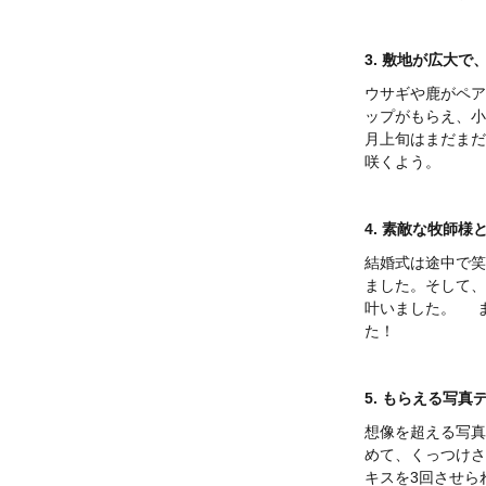
3. 敷地が広大
ウサギや鹿がペア
ップがもらえ、小
月上旬はまだまだ
咲くよう。
4. 素敵な牧師
結婚式は途中で笑
ました。そして、
叶いました。 
た！
5. もらえる写
想像を超える写真
めて、くっつけさ
キスを3回させら