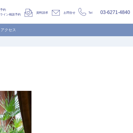
予約
03-6271-4840
資料請求
お問合せ
Tel
ライン相談予約
アクセス