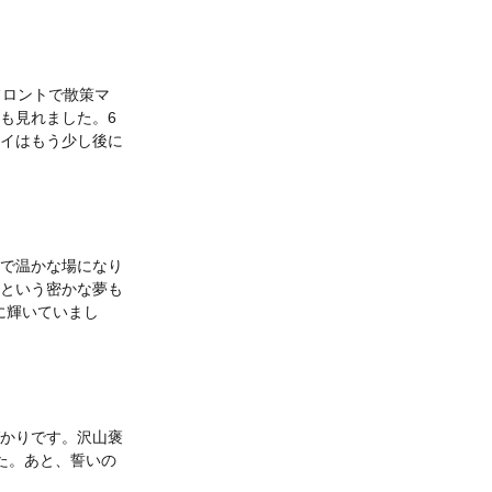
フロントで散策マ
も見れました。6
イはもう少し後に
で温かな場になり
という密かな夢も
に輝いていまし
かりです。沢山褒
た。あと、誓いの