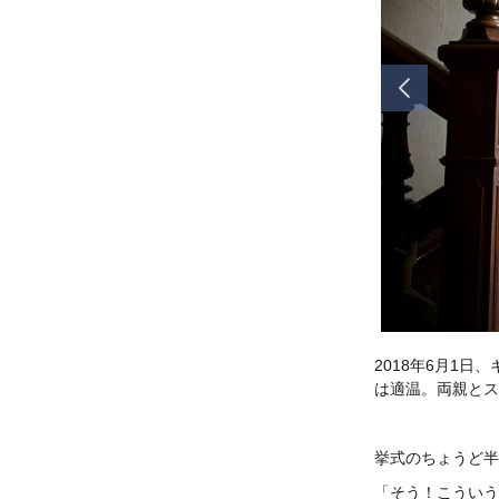
2018年6月1
は適温。両親とス
挙式のちょうど半
「そう！こういう