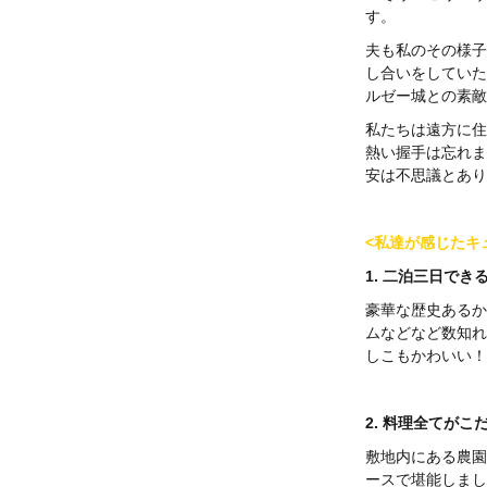
す。
夫も私のその様子
し合いをしていた
ルゼー城との素敵
私たちは遠方に住
熱い握手は忘れま
安は不思議とあり
<
私達が感じたキ
1. 二泊三日で
豪華な歴史あるか
ムなどなど数知れ
しこもかわいい！
2. 料理全てが
敷地内にある農園
ースで堪能しまし