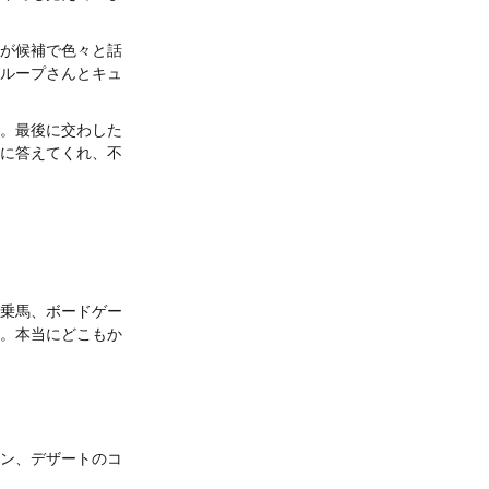
が候補で色々と話
ループさんとキュ
。最後に交わした
に答えてくれ、不
乗馬、ボードゲー
。本当にどこもか
ン、デザートのコ