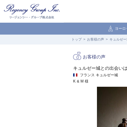
ヨーロ
トップ
お客様の声
キュルゼー
お客様の声
キュルゼー城との出会い
フランス
キュルゼー城
K & M 様