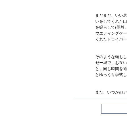
まだまだ、いい尽
いをしてくれた山
を鳴らして(偶然
ウエディングケー
くれたドライバー
そのような頼もし
ゼー城で、お互い
と、同じ時間を過
とゆっくり挙式し
また、いつかのア