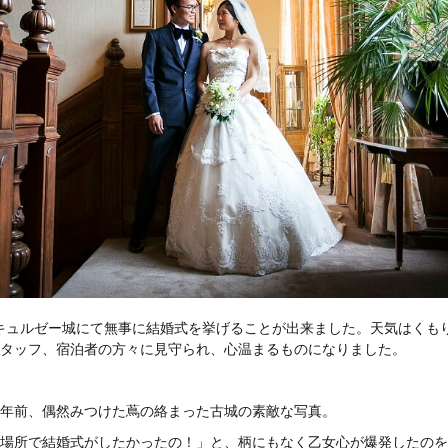
日、キュルゼー城にて無事に結婚式を挙げることが出来ました。天気はくも
タッフ、宿泊者の方々に見守られ、心温まるものになりました。
年前、偶然みつけた蔦の絡まった古城の素敵な写真。
場所で結婚式がしたかったの！」と、柄にもなく乙女心が爆発したのを