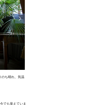
りのち晴れ、気温
今でも覚えていま