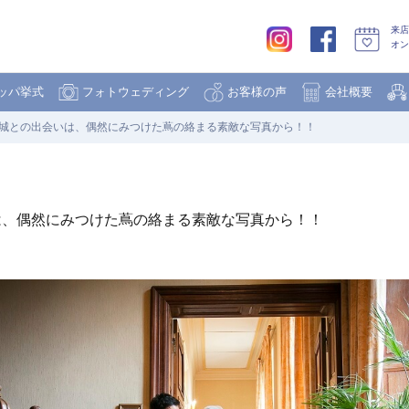
来店
オン
ッパ挙式
フォトウェディング
お客様の声
会社概要
城との出会いは、偶然にみつけた蔦の絡まる素敵な写真から！！
は、偶然にみつけた蔦の絡まる素敵な写真から！！