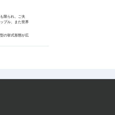
も限られ、ご夫
ップル、また世界
型の挙式形態が広