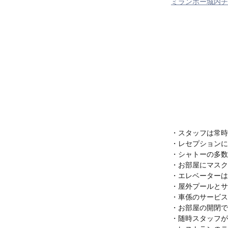
ミランボー城内チ
・スタッフは常時
・レセプションに
・シャトーの多数
・お部屋にマスク
・エレベーターは
・屋外プールとサ
・車係のサービス
・お部屋の開閉で
・随時スタッフが