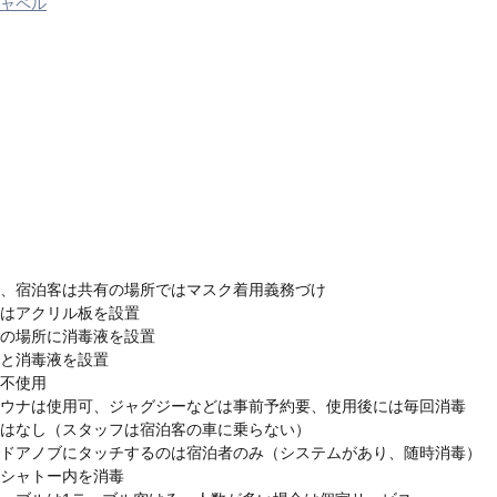
ャペル
、宿泊客は共有の場所ではマスク着用義務づけ
はアクリル板を設置
の場所に消毒液を設置
と消毒液を設置
不使用
ウナは使用可、ジャグジーなどは事前予約要、使用後には毎回消毒
はなし（スタッフは宿泊客の車に乗らない）
ドアノブにタッチするのは宿泊者のみ（システムがあり、随時消毒）
シャトー内を消毒