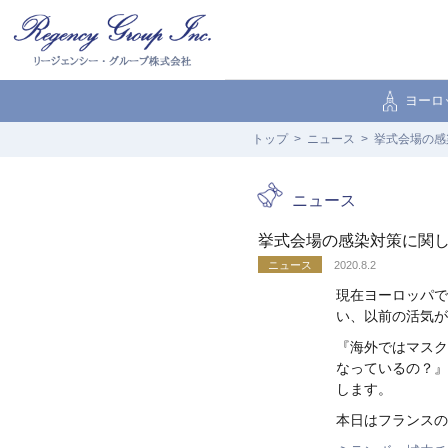
ヨーロ
トップ
ニュース
挙式会場の感
ニュース
挙式会場の感染対策に関
ニュース
2020.8.2
現在ヨーロッパで
い、以前の活気が
『海外ではマスク
なっているの？』
します。
本日はフランスの