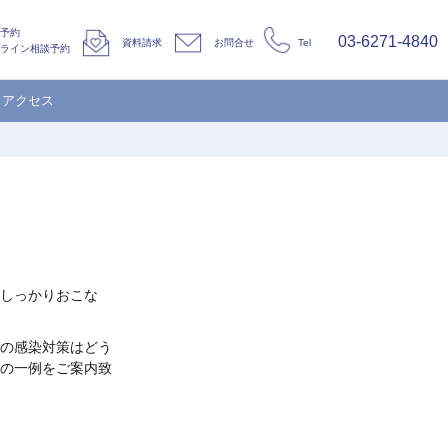
予約
03-6271-4840
資料請求
お問合せ
Tel
ライン相談予約
アクセス
しっかりおこな
の感染対策はどう
の一例をご案内致